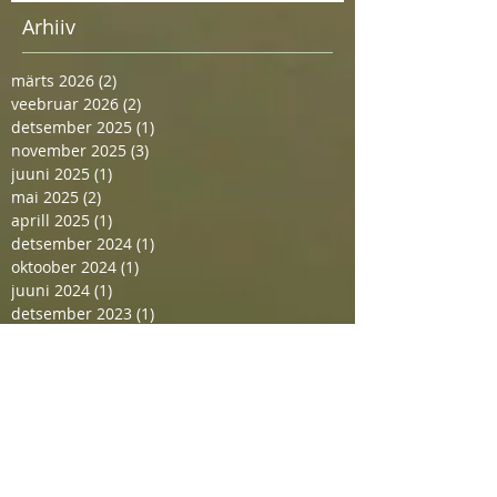
Arhiiv
märts 2026
(2)
2 posts
veebruar 2026
(2)
2 posts
detsember 2025
(1)
1 post
november 2025
(3)
3 posts
juuni 2025
(1)
1 post
mai 2025
(2)
2 posts
aprill 2025
(1)
1 post
detsember 2024
(1)
1 post
oktoober 2024
(1)
1 post
juuni 2024
(1)
1 post
detsember 2023
(1)
1 post
september 2023
(1)
1 post
august 2023
(1)
1 post
juuni 2023
(1)
1 post
mai 2023
(2)
2 posts
märts 2023
(1)
1 post
detsember 2022
(1)
1 post
mai 2022
(1)
1 post