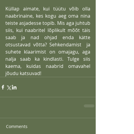
Küllap aimate, kui tüütu võib olla 
naabrinaine, kes kogu aeg oma nina 
teiste asjadesse topib. Mis aga juhtub 
siis, kui naabritel lõplikult mõõt täis 
saab ja nad ohjad enda kätte 
otsustavad võtta? Sehkendamist  ja 
suhete klaarimist on omajagu, aga 
nalja saab ka kindlasti. Tulge siis 
kaema, kuidas naabrid omavahel 
jõudu katsuvad!
Comments