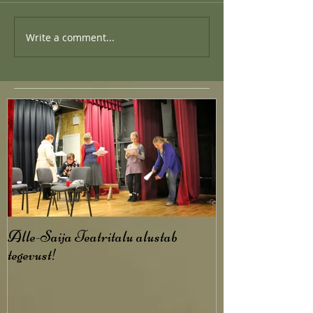
Write a comment...
Alle-Saija Teatritalu alustab
tegevust!