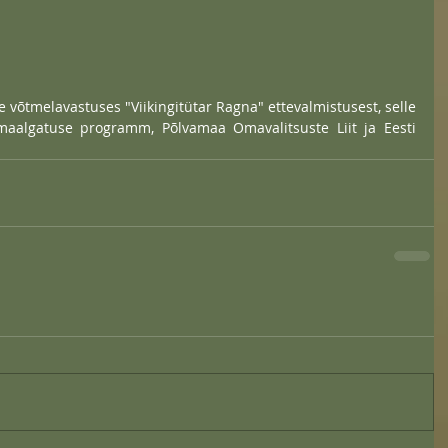
le võtmelavastuses "Viikingitütar Ragna" ettevalmistusest, selle 
maalgatuse programm, Põlvamaa Omavalitsuste Liit ja Eesti 