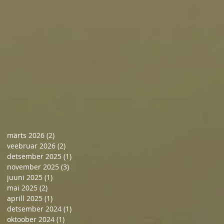
märts 2026
(2)
2 posts
veebruar 2026
(2)
2 posts
detsember 2025
(1)
1 post
november 2025
(3)
3 posts
juuni 2025
(1)
1 post
mai 2025
(2)
2 posts
aprill 2025
(1)
1 post
detsember 2024
(1)
1 post
oktoober 2024
(1)
1 post