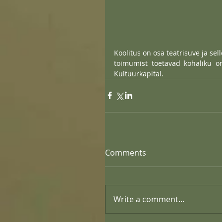
Koolitus on osa teatrisuve ja sel
toimumist toetavad kohaliku o
Kultuurkapital.
Comments
Write a comment...