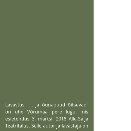
Lavastus "... ja õunapuud õitsevad" 
on ühe Võrumaa pere lugu, mis 
esietendus 3. märtsil 2018 Alle-Saija 
Teatritalus. Selle autor ja lavastaja on 