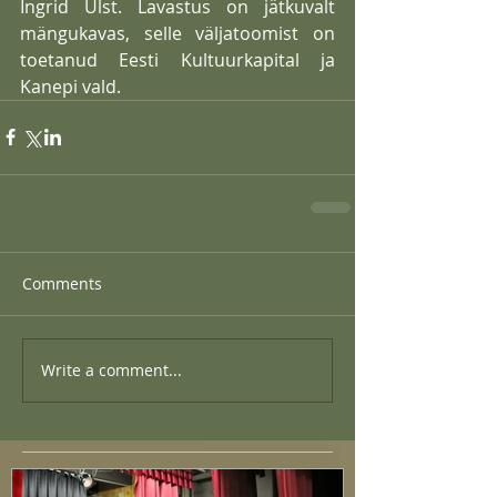
Ingrid Ulst. Lavastus on jätkuvalt 
mängukavas, selle väljatoomist on 
toetanud Eesti Kultuurkapital ja 
Kanepi vald.
Comments
Write a comment...