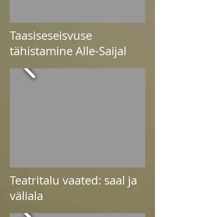
Taasiseseisvuse
tähistamine Alle-Saijal
Teatritalu vaated: saal ja
väliala