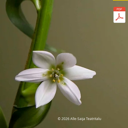
MTÜ Alle-Saija Teat
© 2026 Alle-Saija Teatritalu