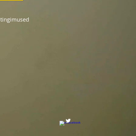
ngimused