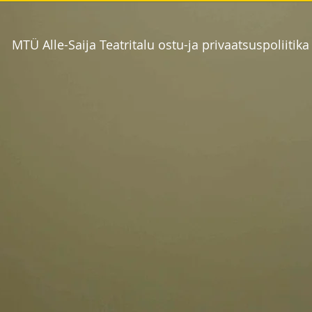
ritalu ostu-ja privaatsuspoliitika ti