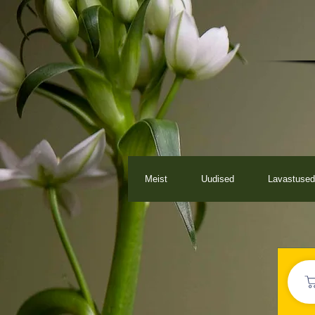
Meist
Uudised
Lavastused