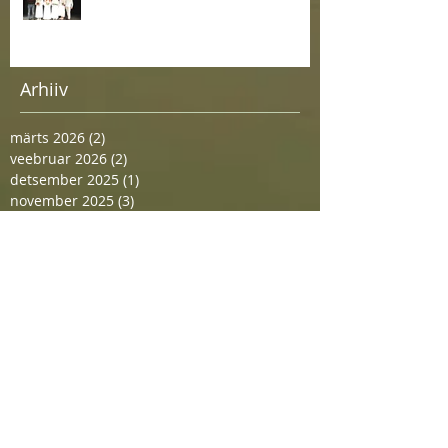
Arhiiv
märts 2026
(2)
2 posts
veebruar 2026
(2)
2 posts
detsember 2025
(1)
1 post
november 2025
(3)
3 posts
juuni 2025
(1)
1 post
mai 2025
(2)
2 posts
aprill 2025
(1)
1 post
detsember 2024
(1)
1 post
oktoober 2024
(1)
1 post
juuni 2024
(1)
1 post
detsember 2023
(1)
1 post
september 2023
(1)
1 post
august 2023
(1)
1 post
juuni 2023
(1)
1 post
mai 2023
(2)
2 posts