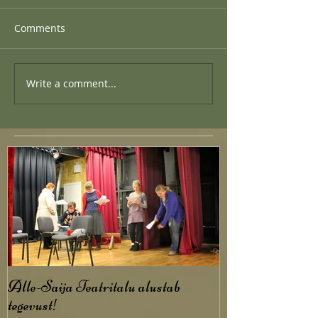
Comments
Write a comment...
Alle-Saija Teatritalu alustab
tegevust!