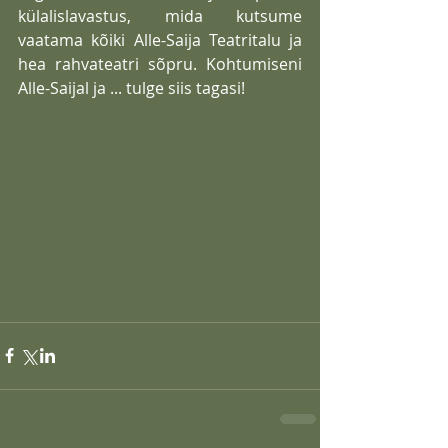
külalislavastus, mida kutsume 
vaatama kõiki Alle-Saija Teatritalu ja 
hea rahvateatri sõpru. Kohtumiseni 
Alle-Saijal ja ... tulge siis tagasi! 