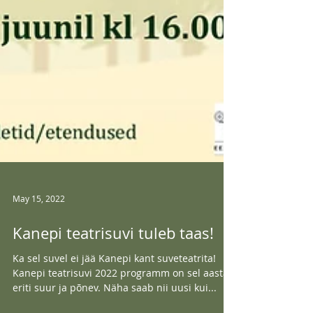
May 15, 2022
Kanepi teatrisuvi tuleb taas!
Ka sel suvel ei jää Kanepi kant suveteatrita!
Kanepi teatrisuvi 2022 programm on sel aastal