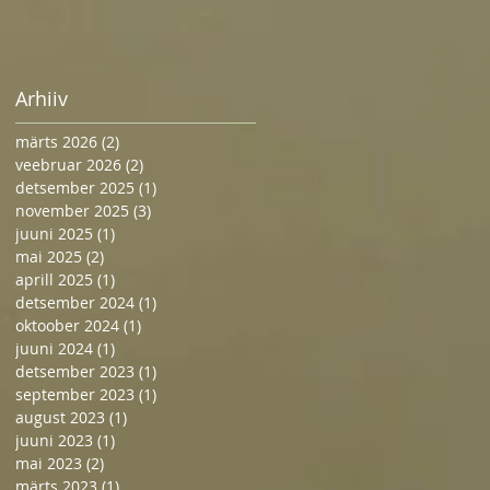
Arhiiv
märts 2026
(2)
2 posts
veebruar 2026
(2)
2 posts
detsember 2025
(1)
1 post
november 2025
(3)
3 posts
juuni 2025
(1)
1 post
mai 2025
(2)
2 posts
aprill 2025
(1)
1 post
detsember 2024
(1)
1 post
oktoober 2024
(1)
1 post
juuni 2024
(1)
1 post
detsember 2023
(1)
1 post
september 2023
(1)
1 post
august 2023
(1)
1 post
juuni 2023
(1)
1 post
mai 2023
(2)
2 posts
märts 2023
(1)
1 post