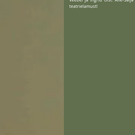
teatrielamust! 