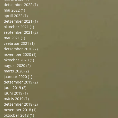
detsember 2022
(1)
1 post
mai 2022
(1)
1 post
aprill 2022
(1)
1 post
detsember 2021
(1)
1 post
oktoober 2021
(1)
1 post
september 2021
(2)
2 posts
mai 2021
(1)
1 post
veebruar 2021
(1)
1 post
detsember 2020
(2)
2 posts
november 2020
(1)
1 post
oktoober 2020
(1)
1 post
august 2020
(2)
2 posts
märts 2020
(2)
2 posts
jaanuar 2020
(1)
1 post
detsember 2019
(2)
2 posts
juuli 2019
(2)
2 posts
juuni 2019
(1)
1 post
märts 2019
(1)
1 post
detsember 2018
(2)
2 posts
november 2018
(1)
1 post
oktoober 2018
(1)
1 post