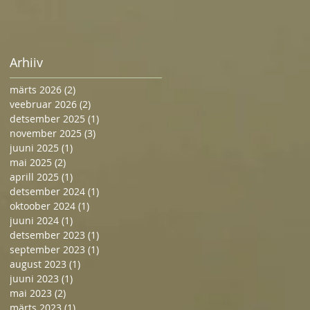
Arhiiv
märts 2026
(2)
2 posts
veebruar 2026
(2)
2 posts
detsember 2025
(1)
1 post
november 2025
(3)
3 posts
juuni 2025
(1)
1 post
mai 2025
(2)
2 posts
aprill 2025
(1)
1 post
detsember 2024
(1)
1 post
oktoober 2024
(1)
1 post
juuni 2024
(1)
1 post
detsember 2023
(1)
1 post
september 2023
(1)
1 post
august 2023
(1)
1 post
juuni 2023
(1)
1 post
mai 2023
(2)
2 posts
märts 2023
(1)
1 post