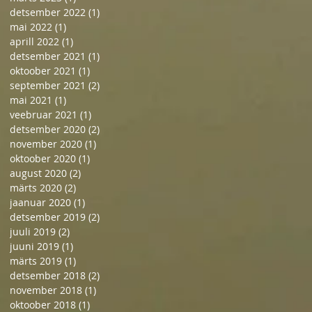
detsember 2022
(1)
1 post
mai 2022
(1)
1 post
aprill 2022
(1)
1 post
detsember 2021
(1)
1 post
oktoober 2021
(1)
1 post
september 2021
(2)
2 posts
mai 2021
(1)
1 post
veebruar 2021
(1)
1 post
detsember 2020
(2)
2 posts
november 2020
(1)
1 post
oktoober 2020
(1)
1 post
august 2020
(2)
2 posts
märts 2020
(2)
2 posts
jaanuar 2020
(1)
1 post
detsember 2019
(2)
2 posts
juuli 2019
(2)
2 posts
juuni 2019
(1)
1 post
märts 2019
(1)
1 post
detsember 2018
(2)
2 posts
november 2018
(1)
1 post
oktoober 2018
(1)
1 post