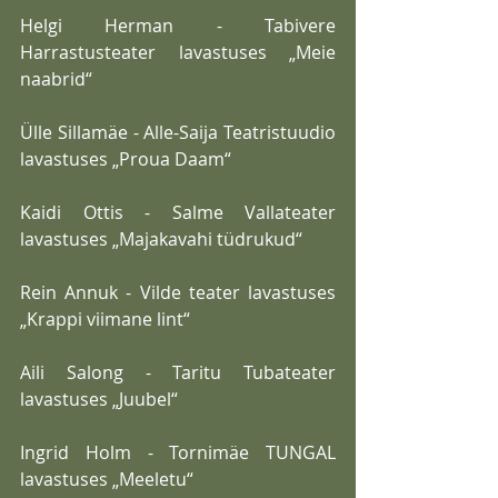
Helgi Herman - Tabivere 
Harrastusteater lavastuses „Meie 
naabrid“
Ülle Sillamäe - Alle-Saija Teatristuudio 
lavastuses „Proua Daam“
Kaidi Ottis - Salme Vallateater 
lavastuses „Majakavahi tüdrukud“
Rein Annuk - Vilde teater lavastuses 
„Krappi viimane lint“
Aili Salong - Taritu Tubateater 
lavastuses „Juubel“
Ingrid Holm - Tornimäe TUNGAL 
lavastuses „Meeletu“