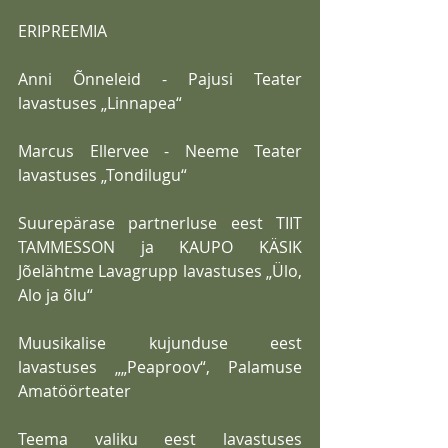
ERIPREEMIA
Anni Õnneleid - Pajusi Teater 
lavastuses „Linnapea“
Marcus Ellervee - Neeme Teater 
lavastuses „Tondilugu“
Suurepärase partnerluse eest TIIT 
TAMMESSON ja KAUPO KÄSIK 
Jõelähtme Lavagrupp lavastuses „Ülo, 
Alo ja õlu“
Muusikalise kujunduse eest 
lavastuses „„Peaproov“, Palamuse 
Amatöörteater
Teema valiku eest lavastuses 