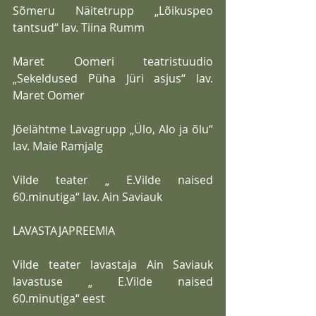
Sõmeru Näitetrupp „Lõikuspeo 
tantsud“ lav. Tiina Rumm
Maret Oomeri teatristuudio 
„Sekeldused Püha Jüri asjus“ lav. 
Maret Oomer
Jõelähtme Lavagrupp „Ülo, Alo ja õlu“ 
lav. Maie Ramjalg
Vilde teater „ E.Vilde naised 
60.minutiga“ lav. Ain Saviauk
LAVASTAJAPREEMIA
Vilde teater lavastaja Ain Saviauk 
lavastuse „ E.Vilde naised 
60.minutiga“ eest