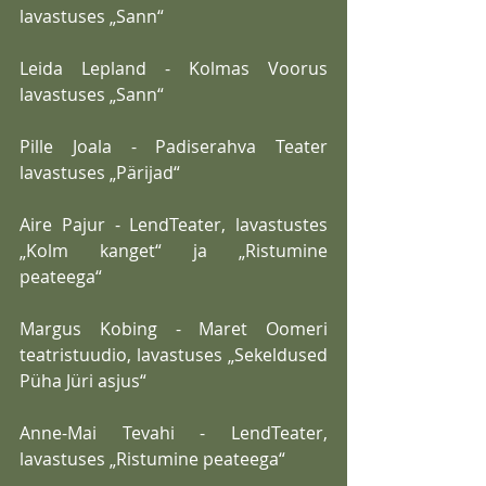
lavastuses „Sann“
Leida Lepland - Kolmas Voorus 
lavastuses „Sann“
Pille Joala - Padiserahva Teater 
lavastuses „Pärijad“
Aire Pajur - LendTeater, lavastustes 
„Kolm kanget“ ja „Ristumine 
peateega“
Margus Kobing - Maret Oomeri 
teatristuudio, lavastuses „Sekeldused 
Püha Jüri asjus“
Anne-Mai Tevahi - LendTeater, 
lavastuses „Ristumine peateega“