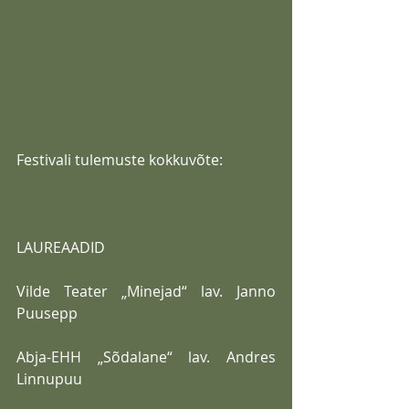
Festivali tulemuste kokkuvõte:
LAUREAADID
Vilde Teater „Minejad“ lav. Janno 
Puusepp
Abja-EHH „Sõdalane“ lav. Andres 
Linnupuu