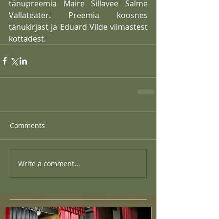
tänupreemia Maire Sillavee Salme 
Vallateater. Preemia koosnes 
tänukirjast ja Eduard Vilde viimastest 
kottadest.
Comments
Write a comment...