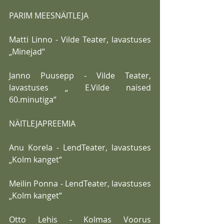
PARIM MEESNÄITLEJA
Matti Linno - Vilde Teater, lavastuses 
„Minejad“
Janno Puusepp - Vilde Teater, 
lavastuses „ E.Vilde naised 
60.minutiga“
NÄITLEJAPREEMIA
Anu Korela - LendTeater, lavastuses 
„Kolm kanget“
Meilin Ponna - LendTeater, lavastuses 
„Kolm kanget“
Otto Lehis - Kolmas Voorus 