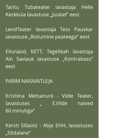
Taritu Tubateater lavastaja Helle 
Keskküla lavastuse „Juubel“ eest
LendTeater lavastaja Tess Pauskar 
lavastuse „Ristumine peateega“ eest
Ellunäod, KETT, Tegeltkah lavastaja 
Ain Saviauk lavastuse „Kontrabass“ 
eest
PARIM NAISNÄITLEJA
Kristiina Metsanurk - Vilde Teater, 
lavastuses „ E.Vilde naised 
60.minutiga“
Kersti Sillaots - Abja EHH, lavastuses 
„Sõdalane“