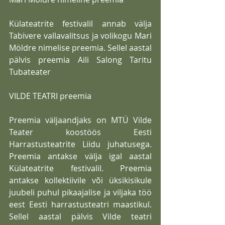
Külateatrite festivalil annab välja 
Tabivere vallavalitsus ja volikogu Mari 
Möldre nimelise preemia. Sellel aastal 
pälvis preemia Aili Salong Taritu 
Tubateater
VILDE TEATRI preemia
Preemia väljaandjaks on MTÜ Vilde 
Teater koostöös Eesti 
Harrastusteatrite Liidu juhatusega. 
Preemia antakse välja igal aastal 
Külateatrite festivalil. Preemia 
antakse kollektiivile või üksikisikule 
juubeli puhul pikaajalise ja viljaka töö 
eest Eesti harrastusteatri maastikul. 
Sellel aastal pälvis Vilde teatri 