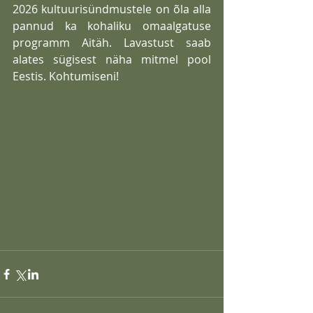
2026 kultuurisündmustele on õla alla 
pannud ka kohaliku omaalgatuse 
programm Aitäh. Lavastust saab 
alates sügisest näha mitmel pool 
Eestis. Kohtumiseni!