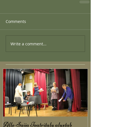
Comments
Write a comment...
Alle-Saija Teatritalu alustab