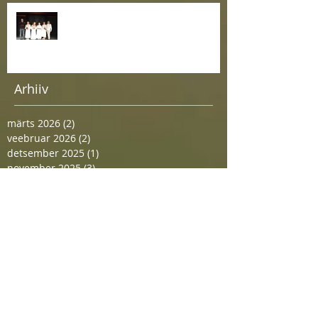
Maailmaparandajad teatritalus
Arhiiv
märts 2026
(2)
2 posts
veebruar 2026
(2)
2 posts
detsember 2025
(1)
1 post
november 2025
(3)
3 posts
juuni 2025
(1)
1 post
mai 2025
(2)
2 posts
aprill 2025
(1)
1 post
detsember 2024
(1)
1 post
oktoober 2024
(1)
1 post
juuni 2024
(1)
1 post
detsember 2023
(1)
1 post
september 2023
(1)
1 post
august 2023
(1)
1 post
juuni 2023
(1)
1 post